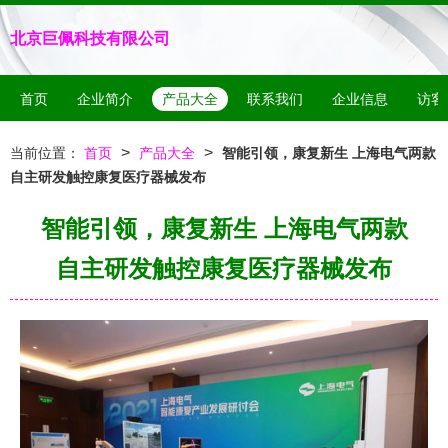
北京巨佩科技有限公司
首页
企业简介
产品大全
联系我们
企业信息
访客
>
>
当前位置：
首页
产品大全
智能引领，康复新生 上海电气两款
自主研发触控康复医疗器械发布
智能引领，康复新生 上海电气两款
自主研发触控康复医疗器械发布