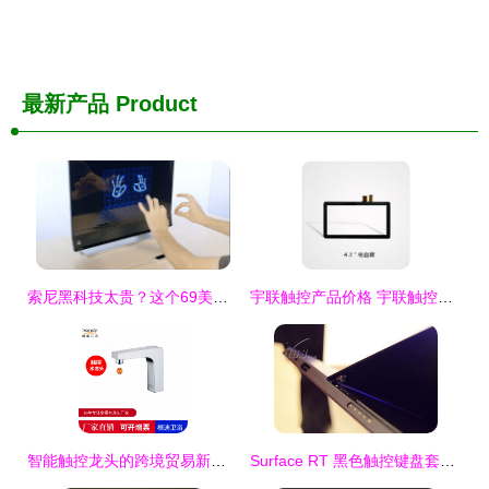
最新产品
Product
索尼黑科技太贵？这个69美元神器也能玩转酷炫触控
宇联触控产品价格 宇联触控产品批发 宇联触控产品厂家 宇联触控产品大全
智能触控龙头的跨境贸易新机遇 以桓迪handyHD-4T016为例
Surface RT 黑色触控键盘套评测 从新品图45看经典设计的价值