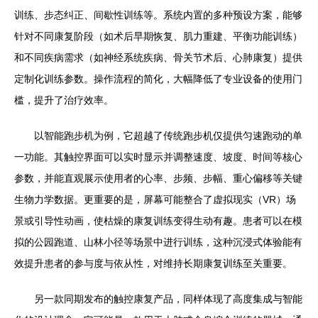
训练、步态纠正、间歇性训练等。系统内置的多种预设方案，能够
针对不同康复阶段（如术后早期恢复、肌力重建、平衡功能训练）
和不同疾病需求（如神经系统疾病、骨关节术后、心肺康复）提供
定制化训练参数。操作流程的简化，大幅降低了专业设备的使用门
槛，提升了治疗效率。
以智能跑步机为例，它超越了传统跑步机仅提供匀速跑动的单
一功能。其触控界面可以实时显示并调整速度、坡度、时间等核心
参数，并能直观展示使用者的心率、步频、步幅、重心偏移等关键
生物力学数据。更重要的是，屏幕可能整合了虚拟现实（VR）场
景或引导性动画，使枯燥的康复训练变得生动有趣。患者可以在模
拟的公园跑道、山林小径等场景中进行训练，这种沉浸式体验能有
效提升患者的参与度与依从性，对维持长期康复训练至关重要。
另一款同期发布的触控康复产品，同样体现了高度集成与智能