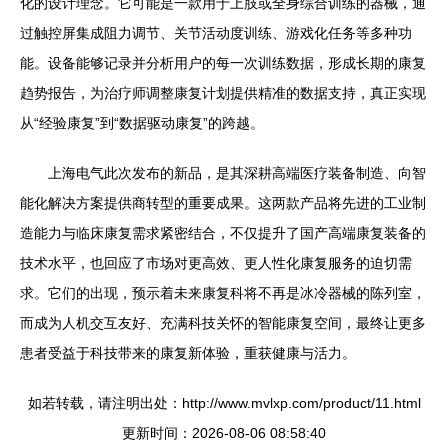
化的设计理念。它可能是一款用于上肢或全身综合训练的器械，通
过触控屏集成阻力调节、关节活动度训练、游戏化任务等多种功
能。设备能够记录并分析用户的每一次训练数据，形成长期的康复
趋势报告，为治疗师调整康复计划提供精准的数据支持，真正实现
从“经验康复”到“数据驱动康复”的跨越。
上海电气此次发布的新品，是其深耕高端医疗装备制造、向智
能化解决方案提供商转型的重要成果。这两款产品将先进的工业制
造能力与临床康复需求紧密结合，不仅提升了国产高端康复装备的
技术水平，也回应了市场对更高效、更人性化康复服务的迫切需
求。它们的出现，预示着未来康复科将不再是冰冷器械的陈列室，
而成为人机交互友好、充满科技关怀的智能康复空间，最终让更多
患者受益于科技带来的康复新体验，重获健康与活力。
如若转载，请注明出处：http://www.mvlxp.com/product/11.html
更新时间：2026-08-06 08:58:40